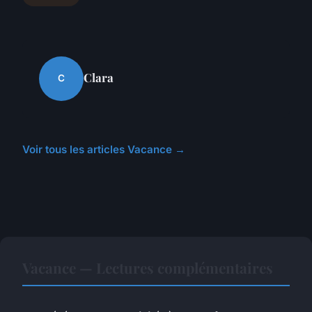
Clara
C
Voir tous les articles Vacance →
Vacance — Lectures complémentaires