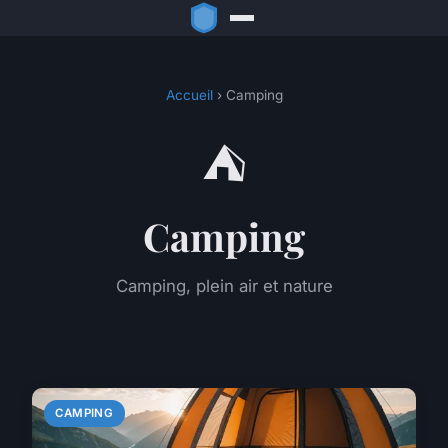
Accueil
› Camping
⛺
Camping
Camping, plein air et nature
CAMPING