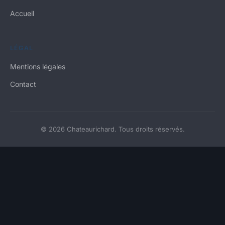
Accueil
LÉGAL
Mentions légales
Contact
© 2026 Chateaurichard. Tous droits réservés.