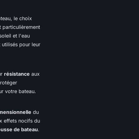
teau, le choix
 particulièrement
oleil et l'eau
utilisés pour leur
ur
résistance
aux
rotéger
r votre bateau.
dimensionnelle
du
ux effets nocifs du
usse de bateau
.