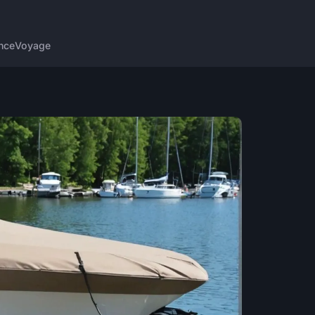
nce
Voyage