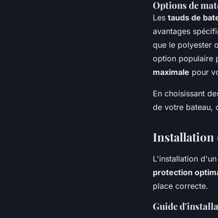
Options de maté
Les
tauds de bat
avantages spécifi
que le polyester 
option populaire
maximale
pour vo
En choisissant d
de votre bateau, 
Installation
L'installation d'u
protection optim
place correcte.
Guide d'install