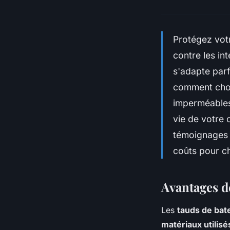
Protégez vot
contre les in
s'adapte par
comment chois
imperméables,
vie de votre 
témoignages d
coûts pour ch
Avantages d
Les
tauds de bat
matériaux utilisé