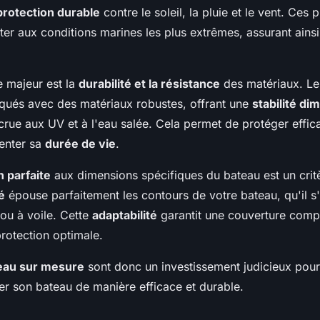
protection durable
contre le soleil, la pluie et le vent. Ces 
ter aux conditions marines les plus extrêmes, assurant ains
 majeur est la
durabilité et la résistance
des matériaux. Le
qués avec des matériaux robustes, offrant une
stabilité di
crue aux UV et à l'eau salée. Cela permet de protéger effi
enter sa
durée de vie
.
n parfaite
aux dimensions spécifiques du bateau est un critè
é
épouse parfaitement les contours de votre bateau, qu'il s
ou à voile. Cette
adaptabilité
garantit une couverture compl
protection optimale.
eau sur mesure
sont donc un investissement judicieux pou
er son bateau de manière efficace et durable.