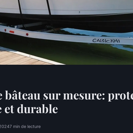
 bâteau sur mesure: prot
e et durable
 2024
7 min de lecture