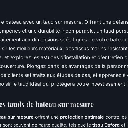
re bateau avec un taud sur mesure. Offrant une défen
tempéries et une durabilité incomparable, un taud pers
faitement aux dimensions spécifiques de votre bateau
ir les meilleurs matériaux, des tissus marins résistan
 et explorez les astuces d'installation et d'entretien 
couverture. Plongez dans les avantages de la personna
e clients satisfaits aux études de cas, et apprenez à 
oisir le taud idéal qui protégera votre investissement
es tauds de bateau sur mesure
eau sur mesure
offrent une
protection optimale
contre les
s
sont souvent de haute qualité, tels que le
tissu Oxford
et 