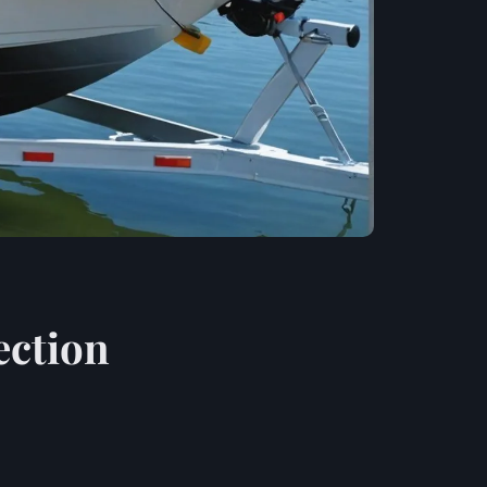
ection