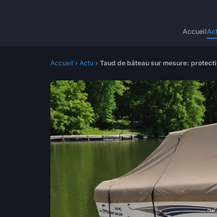
Accueil
Ac
Accueil
›
Actu
›
Taud de bâteau sur mesure: protecti