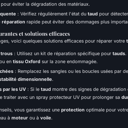
pour éviter la dégradation des matériaux.
équente
: Vérifiez régulièrement l'état du
taud
pour détecter
e
réparation
rapide peut éviter des dommages plus importa
rantes et solutions efficaces
es, voici quelques solutions efficaces pour réparer votre
 trous
: Utilisez un kit de réparation spécifique pour
tauds
.
ou en
tissu Oxford
sur la zone endommagée.
achées
: Remplacez les sangles ou les boucles usées par de
stabilité dimensionnelle
.
 par les UV
: Si le
taud
montre des signes de dégradation
e traiter avec un spray protecteur UV pour prolonger sa
du
nseils, vous garantissez une
protection
optimale pour votr
teau à
moteur
ou à
voile
.